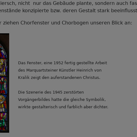
iersch, nicht nur das Gebäude plante, sondern auch fast
nstände konzipierte bzw. deren Gestalt stark beeinflusst
r ziehen Chorfenster und Chorbogen unseren Blick an:
Das Fenster, eine 1952 fertig gestellte Arbeit
des Marquartsteiner Künstler Heinrich von
Kralik zeigt den auferstandenen Christus.
Die Szenerie des 1945 zerstörten
Vorgängerbildes hatte die gleiche Symbolik,
wirkte gestalterisch und farblich aber dichter.