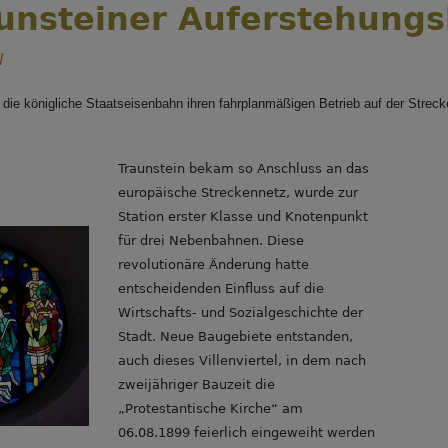
aunsteiner Auferstehungs
l
die königliche Staatseisenbahn ihren fahrplanmäßigen Betrieb auf der Strec
Traunstein bekam so Anschluss an das
europäische Streckennetz, wurde zur
Station erster Klasse und Knotenpunkt
für drei Nebenbahnen. Diese
revolutionäre Änderung hatte
entscheidenden Einfluss auf die
Wirtschafts- und Sozialgeschichte der
Stadt. Neue Baugebiete entstanden,
auch dieses Villenviertel, in dem nach
zweijähriger Bauzeit die
„Protestantische Kirche“ am
06.08.1899 feierlich eingeweiht werden