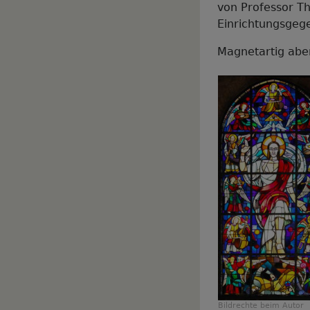
von Professor Th
Einrichtungsgege
Magnetartig abe
Bildrechte
beim Autor