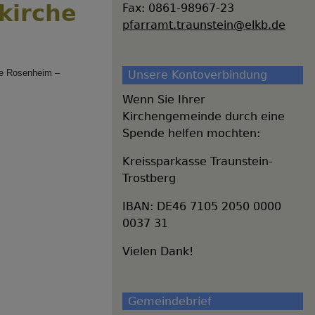
kirche
Fax: 0861-98967-23
pfarramt.traunstein@elkb.de
ke Rosenheim –
Unsere Kontoverbindung
Wenn Sie Ihrer
Kirchengemeinde durch eine
Spende helfen mochten:
Kreissparkasse Traunstein-
Trostberg
IBAN: DE46 7105 2050 0000
0037 31
Vielen Dank!
Gemeindebrief