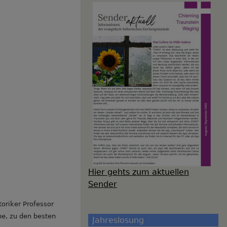
Hier gehts zum aktuellen
Sender
toriker Professor
he, zu den besten
Jahreslosung