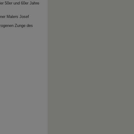
er 50er und 60er Jahre
ener Malers Josef
gezogenen Zunge des