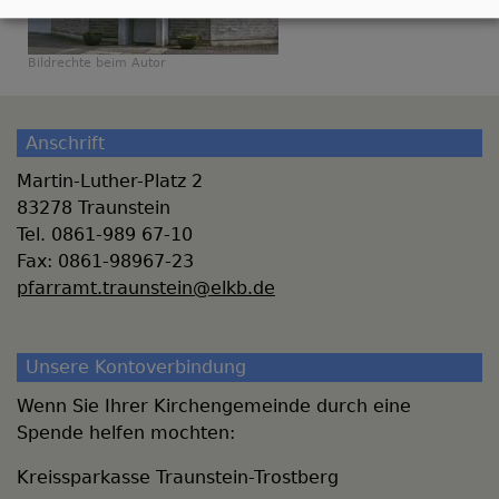
Bildrechte
beim Autor
Anschrift
Martin-Luther-Platz 2
83278 Traunstein
Tel. 0861-989 67-10
Fax: 0861-98967-23
pfarramt.traunstein@elkb.de
Unsere Kontoverbindung
Wenn Sie Ihrer Kirchengemeinde durch eine
Spende helfen mochten:
Kreissparkasse Traunstein-Trostberg