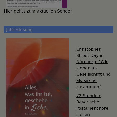
Hier gehts zum aktuellen Sender
Jahreslosung
Christopher
Street Day in
Nürnberg: "Wir
stehen als
Gesellschaft und
als Kirche
zusammen"
72 Stunden:
Bayerische
Posaunenchöre
stellen