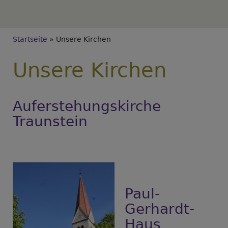
Breadcrumb
Startseite
Unsere Kirchen
Unsere Kirchen
Auferstehungskirche
Traunstein
Paul-
Gerhardt-
Haus