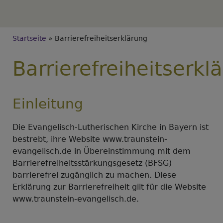
Breadcrumb
Startseite
Barrierefreiheitserklärung
Barrierefreiheitserkl
Einleitung
Die Evangelisch-Lutherischen Kirche in Bayern ist
bestrebt, ihre Website www.traunstein-
evangelisch.de in Übereinstimmung mit dem
Barrierefreiheitsstärkungsgesetz (BFSG)
barrierefrei zugänglich zu machen. Diese
Erklärung zur Barrierefreiheit gilt für die Website
www.traunstein-evangelisch.de.