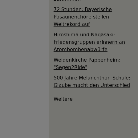
72 Stunden: Bayerische
Posaunenchöre stellen
Weltrekord auf
Hiroshima und Nagasaki:
Friedensgruppen erinnern an
Atombombenabwürfe
Weidenkirche Pappenheim:
"Segen2Ride"
500 Jahre Melanchthon-Schule:
Glaube macht den Unterschied
Weitere