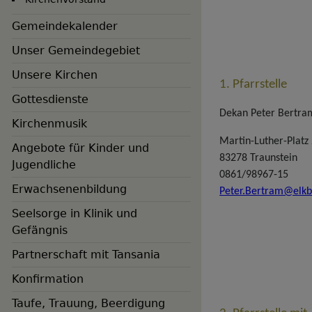
Gemeindekalender
Unser Gemeindegebiet
Unsere Kirchen
1. Pfarrstelle
Gottesdienste
Dekan Peter Bertra
Kirchenmusik
Martin-Luther-Platz
Angebote für Kinder und
83278 Traunstein
Jugendliche
0861/98967-15
Erwachsenenbildung
Peter.Bertram@elkb
Hauptnavigation
Seelsorge in Klinik und
Gefängnis
Partnerschaft mit Tansania
Konfirmation
Taufe, Trauung, Beerdigung