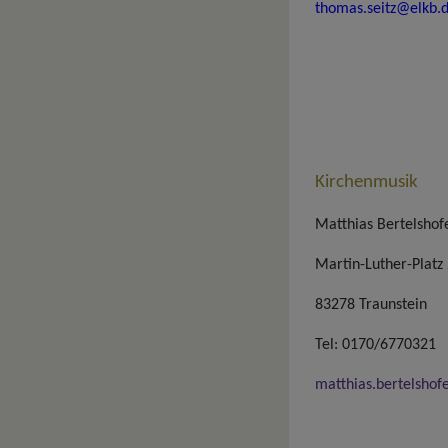
thomas.seitz@elkb.
Kirchenmusik
Matthias Bertelshof
Martin-Luther-Platz
83278 Traunstein
Tel: 0170/6770321
matthias.bertelshof