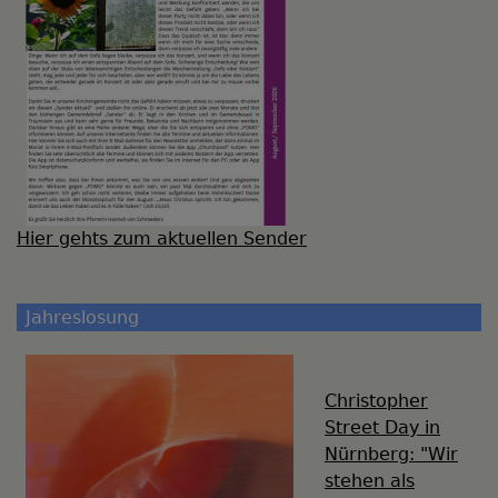
Hier gehts zum aktuellen Sender
Jahreslosung
Christopher
Street Day in
Nürnberg: "Wir
stehen als