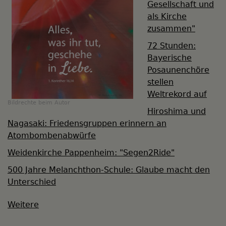
Gesellschaft und
als Kirche
zusammen"
72 Stunden:
Bayerische
Posaunenchöre
stellen
Weltrekord auf
Bildrechte
beim Autor
Hiroshima und
Nagasaki: Friedensgruppen erinnern an
Atombombenabwürfe
Weidenkirche Pappenheim: "Segen2Ride"
500 Jahre Melanchthon-Schule: Glaube macht den
Unterschied
Weitere